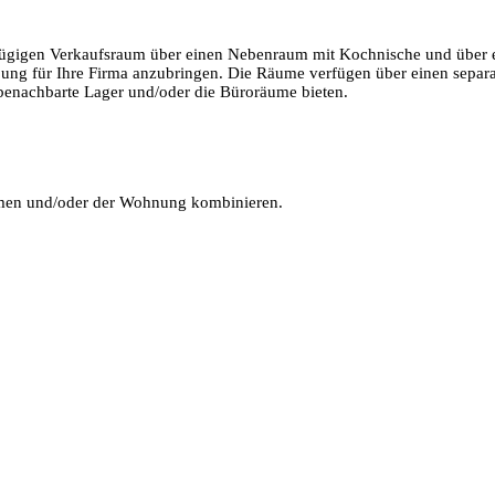
gigen Verkaufsraum über einen Nebenraum mit Kochnische und über ein
ng für Ihre Firma anzubringen. Die Räume verfügen über einen separat
benachbarte Lager und/oder die Büroräume bieten.
äumen und/oder der Wohnung kombinieren.