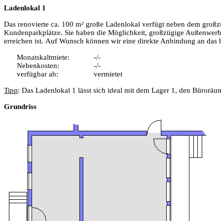
Ladenlokal 1
Das renovierte ca. 100 m²
große
Ladenlokal verfügt neben dem großzü
Kundenparkplätze. Sie haben die Möglichkeit, großzügige Außenwerbu
erreichen ist. Auf Wunsch können wir eine direkte Anbindung an das 
Monatskaltmiete:
-/-
Nebenkosten:
-/-
verfügbar ab:
vermietet
Tipp
: Das Ladenlokal 1 lässt sich ideal mit dem Lager 1, den Büror
Grundriss