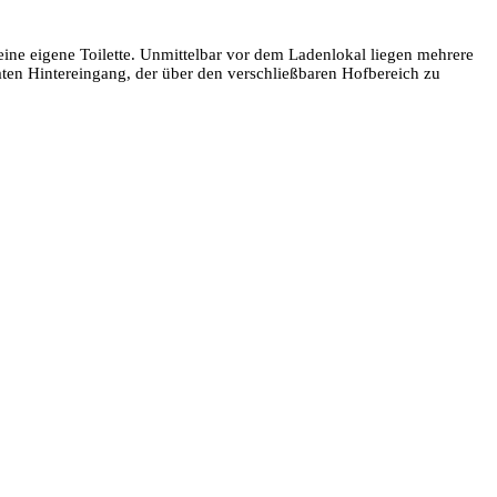
e eigene Toilette. Unmittelbar vor dem Ladenlokal liegen mehrere
en Hintereingang, der über den verschließbaren Hofbereich zu